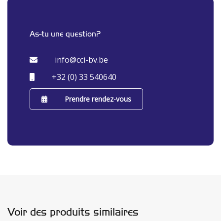
As-tu une question?
info@cci-bv.be
+32 (0) 33 540640
Prendre rendez-vous
Voir des produits similaires