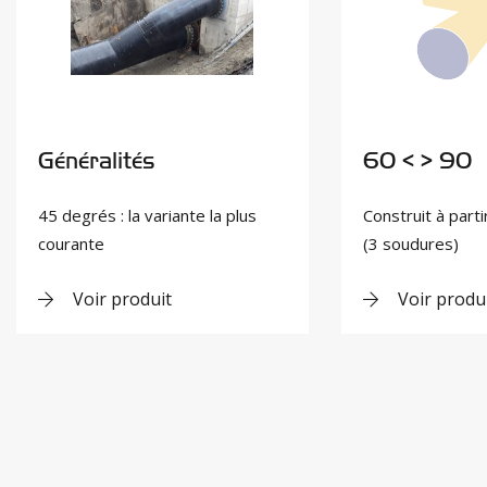
Généralités
60 < > 90
45 degrés : la variante la plus
Construit à part
courante
(3 soudures)
Voir produit
Voir produ