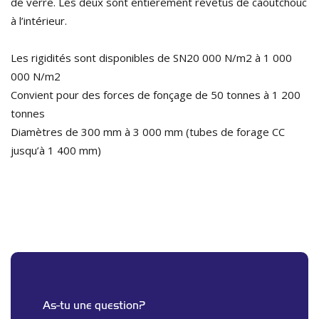
de verre. Les deux sont entièrement revêtus de caoutchouc
à l’intérieur.
Les rigidités sont disponibles de
SN20 000 N/m2 à 1 000
000 N/m2
Convient pour des forces de fonçage de
50 tonnes à 1 200
tonnes
Diamètres de
300 mm à 3 000 mm
(tubes de forage CC
jusqu’à 1 400 mm)
As-tu une question?