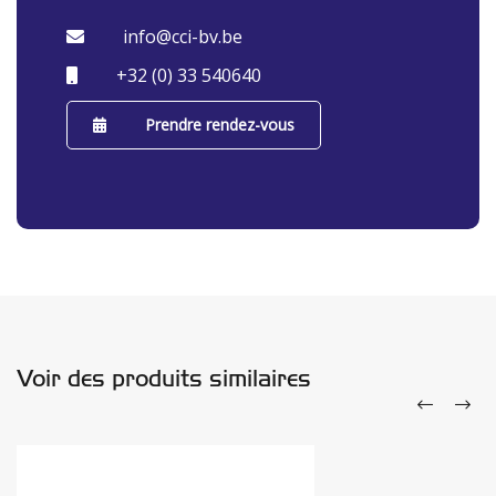
info@cci-bv.be
+32 (0) 33 540640
Prendre rendez-vous
Voir des produits similaires