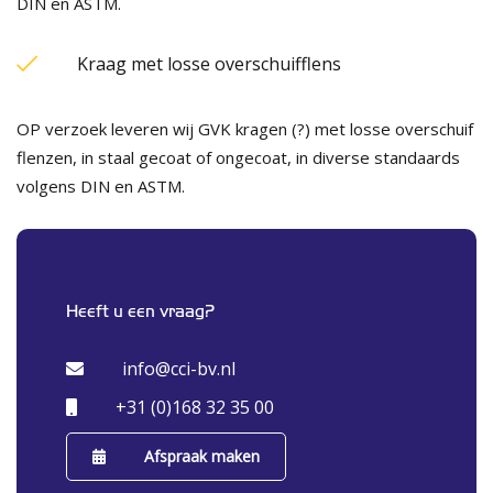
DIN en ASTM.
Kraag met losse overschuifflens
OP verzoek leveren wij GVK kragen (?) met losse overschuif
flenzen, in staal gecoat of ongecoat, in diverse standaards
volgens DIN en ASTM.
Heeft u een vraag?
info@cci-bv.nl
+31 (0)168 32 35 00
Afspraak maken