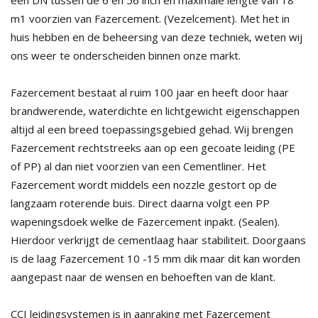
m1 voorzien van Fazercement. (Vezelcement). Met het in
huis hebben en de beheersing van deze techniek, weten wij
ons weer te onderscheiden binnen onze markt.
Fazercement bestaat al ruim 100 jaar en heeft door haar
brandwerende, waterdichte en lichtgewicht eigenschappen
altijd al een breed toepassingsgebied gehad. Wij brengen
Fazercement rechtstreeks aan op een gecoate leiding (PE
of PP) al dan niet voorzien van een Cementliner. Het
Fazercement wordt middels een nozzle gestort op de
langzaam roterende buis. Direct daarna volgt een PP
wapeningsdoek welke de Fazercement inpakt. (Sealen).
Hierdoor verkrijgt de cementlaag haar stabiliteit. Doorgaans
is de laag Fazercement 10 -15 mm dik maar dit kan worden
aangepast naar de wensen en behoeften van de klant.
CCI leidingsystemen is in aanraking met Fazercement